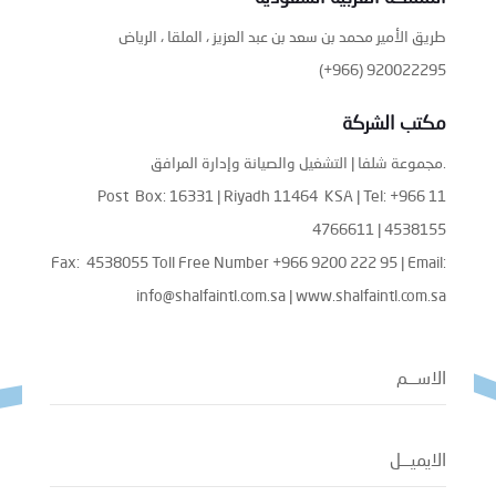
طريق الأمير محمد بن سعد بن عبد العزيز ، الملقا ، الرياض
(+966) 920022295
مكتب الشركة
مجموعة شلفا | التشغيل والصيانة وإدارة المرافق.
Post Box: 16331 | Riyadh 11464 KSA | Tel: +966 11
4766611 | 4538155
Fax: 4538055 Toll Free Number +966 9200 222 95 | Email:
info@shalfaintl.com.sa | www.shalfaintl.com.sa