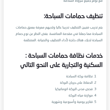
مع توفر جميع شروط السلامة
:تنظيف حمامات السباحة
يتم تدريب فنيين التنظيف تدريبا عاليا ولديهم معرفة بعمق حمامات
السباحة مما جعلنا في مقدمة المنافسة. بغض النظر عن نوع حمام
السباحة لديك، هناك حاجة لأداء التنظيف والصيانة
.المنتظمة
: خدمات نظافة حمامات السباحة
السكنية والتجارية على النحو التالي
نظافة بركة السباحة
الحفاظ على جريان البركة
فحص مدى البركة اتوماتيكيا
موازنة مياه البركة
تقارير يومية وأسبوعية وشهرية