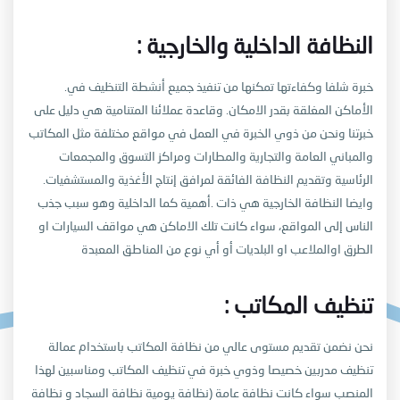
: النظافة الداخلية والخارجية
.خبرة شلفا وكفاءتها تمكنها من تنفيذ جميع أنشطة التنظيف في
الأماكن المغلقة بقدر الامكان. وقاعدة عملائنا المتنامية هي دليل على
خبرتنا ونحن من ذوي الخبرة في العمل في مواقع
مختلفة مثل المكاتب
والمباني العامة والتجارية والمطارات ومراكز التسوق والمجمعات
الرئاسية وتقديم النظافة الفائقة لمرافق إنتاج الأغذية والمستشفيات.
وايضا النظافة الخارجية هي ذات
.أهمية كما الداخلية وهو سبب جذب
الناس إلى المواقع، سواء كانت تلك الاماكن هي مواقف السيارات او
الطرق اوالملاعب او البلديات أو أي نوع من المناطق المعبدة
: تنظيف المكاتب
نحن نضمن تقديم مستوى عالي من نظافة المكاتب باستخدام عمالة
تنظيف مدربين خصيصا وذوي خبرة في تنظيف المكاتب ومناسبين لهذا
المنصب سواء كانت نظافة عامة (نظافة يومية
نظافة السجاد و نظافة