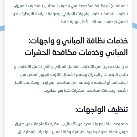
الحمامات) أو نظافة متخصصة في تنظيف المكاتب (التنظيف العميق،
تنظيف النوافذ، تنظيف واجهات المباني) وصرامة سياسة التوظيف لدينا
تضمن توظيف العمالة
.الأكثر مهارة فقط
:خدمات نظافة المباني و واجهات
المباني وخدمات مكافحة الحشرات
نحن متخصصون في التنظيف الشامل للمباني والتي تشمل التنظيف و
كنس الأرضيات والجدران وجميع الأعمال اللازمة لتجهيز المبنى قبل
استخدامه أو تسليمه بالإضافة الى مكافحة القوارض
.ومكافحة النمل
الأبيض وخدمات مكافحة الحشرات كما هو مطلوب
:تنظيف الواجهات
مجموعة شلفا لديها العديد من الأساليب لتنظيف الواجهات عن طريق
قوى عاملة مدربة بصورة احترافية وفقا لمعايير البلديات المحلية. إن