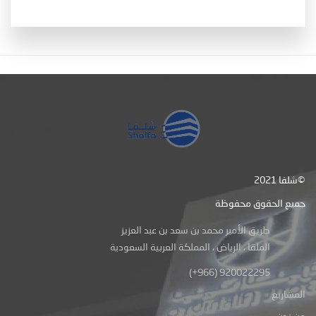
شلفا 2021©
جميع الحقوق محفوظة
طريق الأمير محمد بن سعد بن عبد العزيز
الملقا ، الرياض ، المملكة العربية السعودية
(+966) 920022295
المشاريع
من نحن