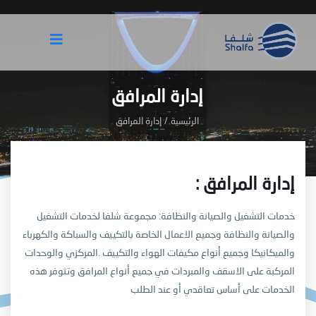
إدارة المرافق
الرئيسية
/
إدارة المرافق
: إدارة المرافق
خدمات التشغيل والصيانة والنظافة: مجموعة شلفا لخدمات التشغيل
والصيانة والنظافة وجميع الاعمال الخاصة بالتكييف والسباكة والكهرباء
والميكانيكا وجميع أنواع مكيفات الهواء والتكييف
.المركزي والوحدات
المركبة على الاسقف والمبردات في جميع أنواع المرافق وتتوفر هذه
الخدمات على أساس تعاقدي أو عند الطلب