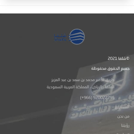
شلفا 2021©
جميع الحقوق محفوظة
طريق الأمير محمد بن سعد بن عبد العزيز
الملقا ، الرياض ، المملكة العربية السعودية
(+966) 920022295
المشاريع
من نحن
رؤيتنا