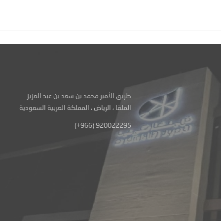
طريق الأمير محمد بن سعد بن عبد العزيز
الملقا ، الرياض ، المملكة العربية السعودية
(+966) 920022295