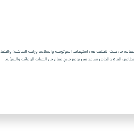
رق فعالية من حيث التكلفة في استهداف الموثوقية والسلامة وراحة الساكنين والك
لقطاعين العام والخاص تساعد في توفير مزيج فعال من الصيانة الوقائية والتنبؤية