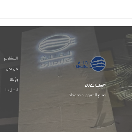
المشاريع
من نحن
رؤيتنا
شلفا 2021©
اتصل بنا
جميع الحقوق محفوظة